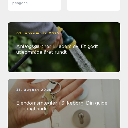
pengene
02. november 2025
Anlægsgartner i Haderslev: Et godt
udeområde året rundt
31. august 2025
Ejendomsmægler i Silkeborg: Din guide
til bolighande