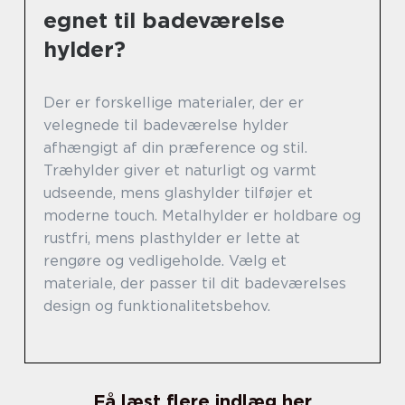
egnet til badeværelse
hylder?
Der er forskellige materialer, der er
velegnede til badeværelse hylder
afhængigt af din præference og stil.
Træhylder giver et naturligt og varmt
udseende, mens glashylder tilføjer et
moderne touch. Metalhylder er holdbare og
rustfri, mens plasthylder er lette at
rengøre og vedligeholde. Vælg et
materiale, der passer til dit badeværelses
design og funktionalitetsbehov.
Få læst flere indlæg her