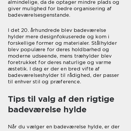
almindelige, da de optager mindre plads og
giver mulighed for bedre organisering af
badeværelsesgenstande.
I det 20. århundrede blev badeværelse
hylder mere designfokuserede og kom i
forskellige former og materialer. Stålhylder
blev populære for deres holdbarhed og
moderne udseende, mens træhylder blev
foretrukket for deres naturlige og varme
æstetik. I dag er der en bred vifte af
badeværelseshylder til rådighed, der passer
til enhver stil og præference.
Tips til valg af den rigtige
badeværelse hylde
Når du vælger en badeværelse hylde, er der