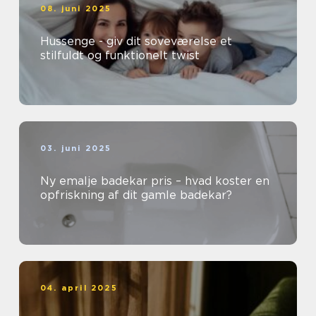
08. juni 2025
Hussenge - giv dit soveværelse et
stilfuldt og funktionelt twist
03. juni 2025
Ny emalje badekar pris – hvad koster en
opfriskning af dit gamle badekar?
04. april 2025