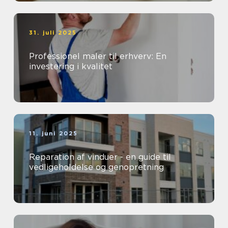
31. juli 2025
Professionel maler til erhverv: En
investering i kvalitet
11. juni 2025
Reparation af vinduer - en guide til
vedligeholdelse og genopretning