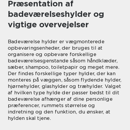
Præsentation af
badeværelseshylder og
vigtige overvejelser
Badeværelse hylder er vægmonterede
opbevaringsenheder, der bruges til at
organisere og opbevare forskellige
badeværelsesgenstande såsom håndklæder,
sæber, shampoo, toiletpapir og meget mere.
Der findes forskellige typer hylder, der kan
monteres på væggen, såsom flydende hylder,
hjørnehylder, glashylder og træhylder. Valget
af hvilken type hylde der passer bedst til dit
badeværelse afhænger af dine personlige
præferencer, rummets størrelse og
indretning og den funktion, du ønsker, at
hylden skal tjene.