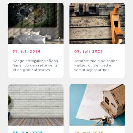
31. juli 2026
05. juli 2026
Senge nordjylland sådan
Tømrerfirma nibe sådan
finder du den rette seng
vælger du den rette
til en god nattesøvn
samarbejdspartner
05. juni 2026
28. maj 2026