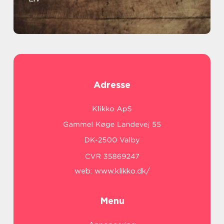
Adresse
web:
www.klikko.dk/
Menu