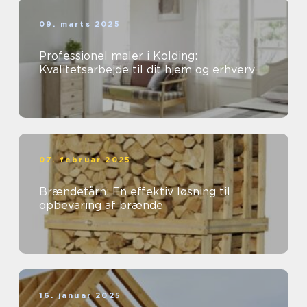
09. marts 2025
Professionel maler i Kolding:
Kvalitetsarbejde til dit hjem og erhverv
07. februar 2025
Brændetårn: En effektiv løsning til
opbevaring af brænde
16. januar 2025