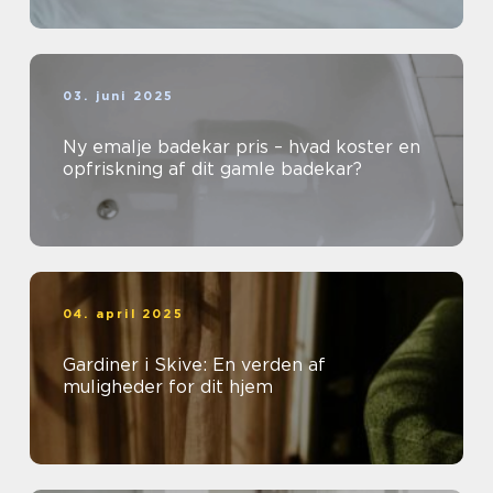
03. juni 2025
Ny emalje badekar pris – hvad koster en
opfriskning af dit gamle badekar?
04. april 2025
Gardiner i Skive: En verden af
muligheder for dit hjem