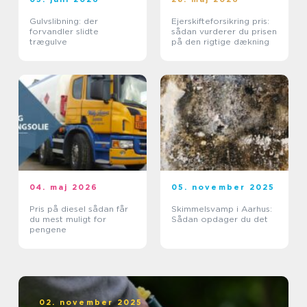
Gulvslibning: der
Ejerskifteforsikring pris:
forvandler slidte
sådan vurderer du prisen
trægulve
på den rigtige dækning
04. maj 2026
05. november 2025
Pris på diesel sådan får
Skimmelsvamp i Aarhus:
du mest muligt for
Sådan opdager du det
pengene
02. november 2025