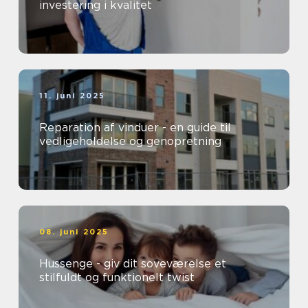
investering i kvalitet
11. juni 2025
Reparation af vinduer - en guide til
vedligeholdelse og genopretning
08. juni 2025
Hussenge - giv dit soveværelse et
stilfuldt og funktionelt twist