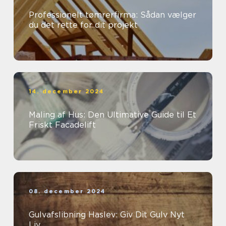
Professionelt tømrerfirma: Sådan vælger
du det rette for dit projekt
14. december 2024
Maling af Hus: Den Ultimative Guide til Et
Friskt Facadelift
08. december 2024
Gulvafslibning Haslev: Giv Dit Gulv Nyt
Liv