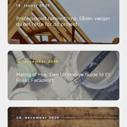
16. januar 2025
Professionelt tømrerfirma: Sådan vælger
du det rette for dit projekt
14. december 2024
Maling af Hus: Den Ultimative Guide til Et
Friskt Facadelift
08. december 2024