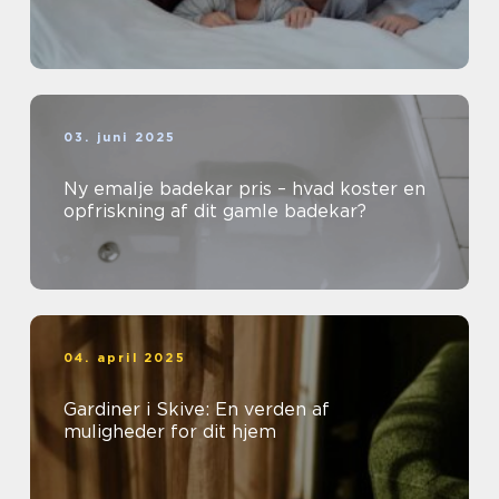
03. juni 2025
Ny emalje badekar pris – hvad koster en
opfriskning af dit gamle badekar?
04. april 2025
Gardiner i Skive: En verden af
muligheder for dit hjem