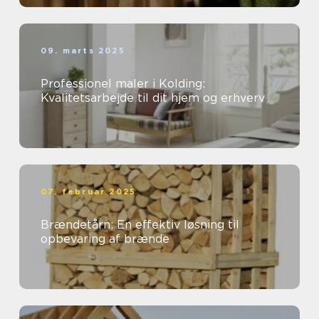
09. marts 2025
Professionel maler i Kolding:
Kvalitetsarbejde til dit hjem og erhverv
07. februar 2025
Brændetårn: En effektiv løsning til
opbevaring af brænde