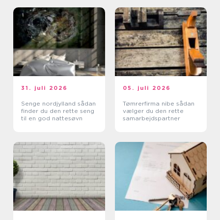
31. juli 2026
05. juli 2026
Senge nordjylland sådan
Tømrerfirma nibe sådan
finder du den rette seng
vælger du den rette
til en god nattesøvn
samarbejdspartner