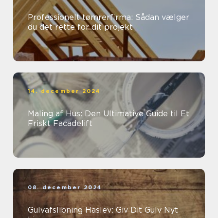
Professionelt tømrerfirma: Sådan vælger
du det rette for dit projekt
14. december 2024
Maling af Hus: Den Ultimative Guide til Et
Friskt Facadelift
08. december 2024
Gulvafslibning Haslev: Giv Dit Gulv Nyt