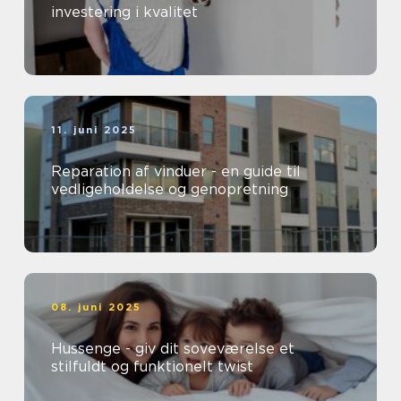
investering i kvalitet
11. juni 2025
Reparation af vinduer - en guide til
vedligeholdelse og genopretning
08. juni 2025
Hussenge - giv dit soveværelse et
stilfuldt og funktionelt twist