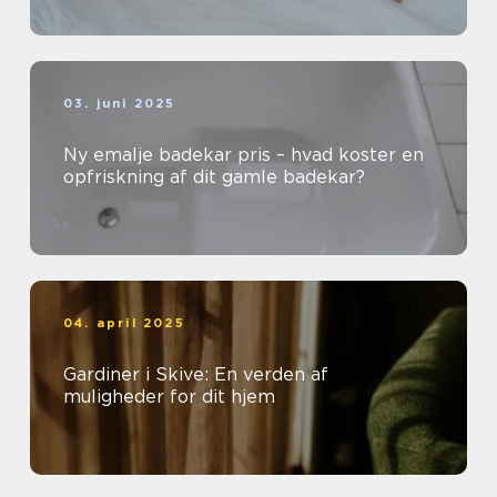
03. juni 2025
Ny emalje badekar pris – hvad koster en
opfriskning af dit gamle badekar?
04. april 2025
Gardiner i Skive: En verden af
muligheder for dit hjem