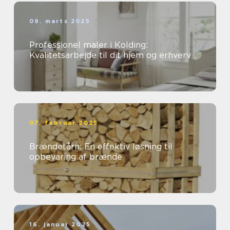
09. marts 2025
Professionel maler i Kolding:
Kvalitetsarbejde til dit hjem og erhverv
07. februar 2025
Brændetårn: En effektiv løsning til
opbevaring af brænde
16. januar 2025