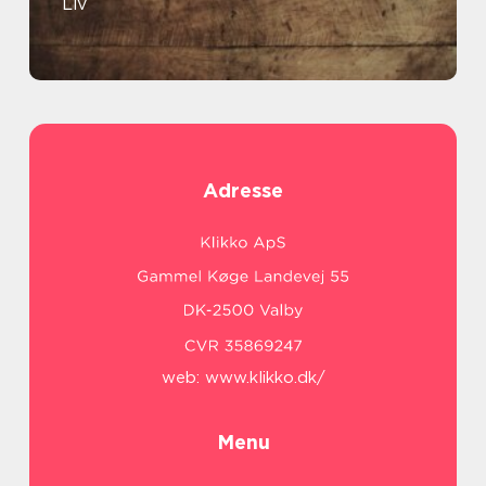
Liv
Adresse
web:
www.klikko.dk/
Menu