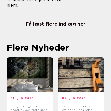
hjem.
Få læst flere indlæg her
Flere Nyheder
31. juli 2026
05. juli 2026
Senge nordjylland sådan
Tømrerfirma nibe sådan
finder du den rette seng
vælger du den rette