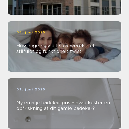
08. juni 2025
Hussenge - giv dit soveværelse et
stilfuldt og funktionelt twist
03. juni 2025
Ny emalje badekar pris – hvad koster en
opfriskning af dit gamle badekar?