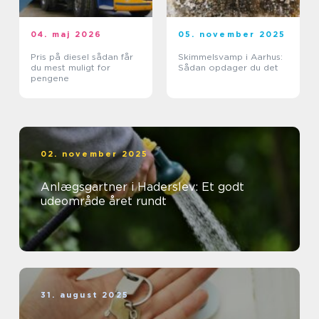
04. maj 2026
05. november 2025
Pris på diesel sådan får
Skimmelsvamp i Aarhus:
du mest muligt for
Sådan opdager du det
pengene
02. november 2025
Anlægsgartner i Haderslev: Et godt
udeområde året rundt
31. august 2025