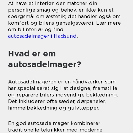
At have et interiør, der matcher din
personlige smag og behov, er ikke kun et
spørgsmål om æstetik; det handler også om
komfort og bilens gensalgsværdi. Lær mere
om bilinteriør og find
autosadelmager i Hadsund
.
Hvad er em
autosadelmager?
Autosadelmageren er en håndværker, som
har specialiseret sig i at designe, fremstille
og reparere bilers indvendige beklædning.
Det inkluderer ofte sæder, dørpaneler,
himmelbeklædning og gulvtæpper.
En god autosadelmager kombinerer
traditionelle teknikker med moderne