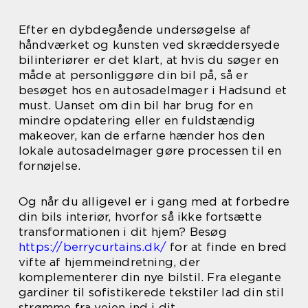
Efter en dybdegående undersøgelse af
håndværket og kunsten ved skræddersyede
bilinteriører er det klart, at hvis du søger en
måde at personliggøre din bil på, så er
besøget hos en autosadelmager i Hadsund et
must. Uanset om din bil har brug for en
mindre opdatering eller en fuldstændig
makeover, kan de erfarne hænder hos den
lokale autosadelmager gøre processen til en
fornøjelse.
Og når du alligevel er i gang med at forbedre
din bils interiør, hvorfor så ikke fortsætte
transformationen i dit hjem? Besøg
https://berrycurtains.dk/
for at finde en bred
vifte af hjemmeindretning, der
komplementerer din nye bilstil. Fra elegante
gardiner til sofistikerede tekstiler lad din stil
strømme fra vejen ind i dit