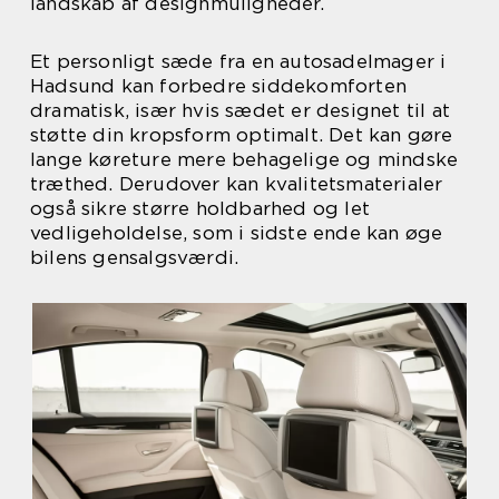
landskab af designmuligheder.
Et personligt sæde fra en autosadelmager i
Hadsund kan forbedre siddekomforten
dramatisk, især hvis sædet er designet til at
støtte din kropsform optimalt. Det kan gøre
lange køreture mere behagelige og mindske
træthed. Derudover kan kvalitetsmaterialer
også sikre større holdbarhed og let
vedligeholdelse, som i sidste ende kan øge
bilens gensalgsværdi.