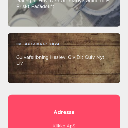
Maling af Hus: Den Ultimative Guide til Et
Friskt Facadelift
08. december 2024
Gulvafslibning Haslev: Giv Dit Gulv Nyt
Liv
Adresse