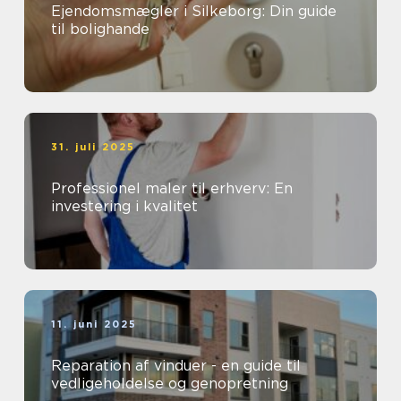
Ejendomsmægler i Silkeborg: Din guide
til bolighande
31. juli 2025
Professionel maler til erhverv: En
investering i kvalitet
11. juni 2025
Reparation af vinduer - en guide til
vedligeholdelse og genopretning