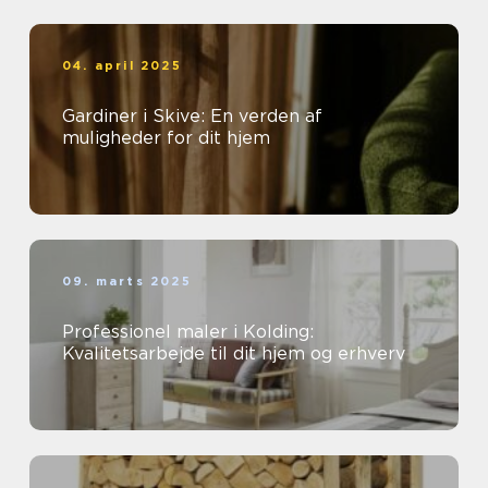
04. april 2025
Gardiner i Skive: En verden af
muligheder for dit hjem
09. marts 2025
Professionel maler i Kolding:
Kvalitetsarbejde til dit hjem og erhverv