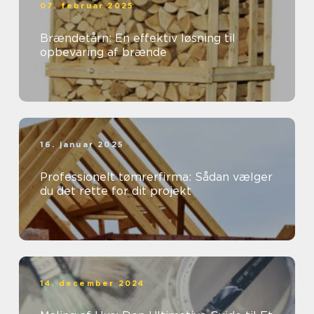
07. februar 2025
Brændetårn: En effektiv løsning til
opbevaring af brænde
16. januar 2025
Professionelt tømrerfirma: Sådan vælger
du det rette for dit projekt
14. december 2024