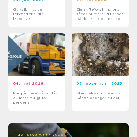
Gulvslibning: der
Ejerskifteforsikring pris:
forvandler slidte
sådan vurderer du prisen
trægulve
på den rigtige dækning
04. maj 2026
05. november 2025
Pris på diesel sådan får
Skimmelsvamp i Aarhus:
du mest muligt for
Sådan opdager du det
pengene
02. november 2025