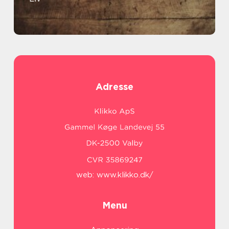
Adresse
web:
www.klikko.dk/
Menu