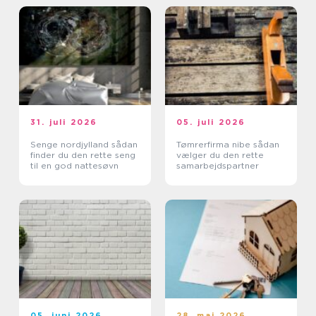
31. juli 2026
05. juli 2026
Senge nordjylland sådan
Tømrerfirma nibe sådan
finder du den rette seng
vælger du den rette
til en god nattesøvn
samarbejdspartner
05. juni 2026
28. maj 2026