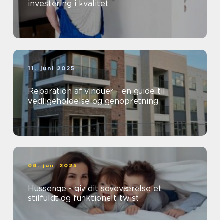
investering i kvalitet
11. juni 2025
Reparation af vinduer - en guide til
vedligeholdelse og genopretning
08. juni 2025
Hussenge - giv dit soveværelse et
stilfuldt og funktionelt twist