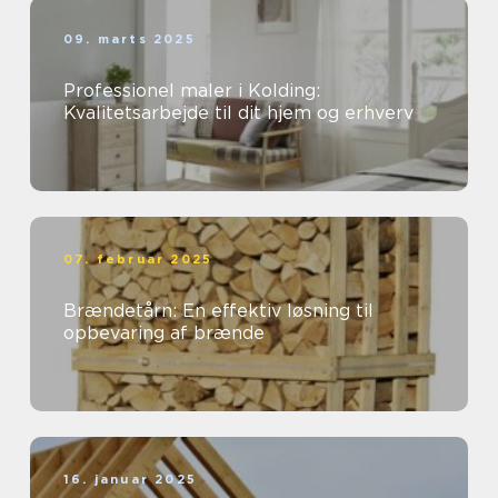
09. marts 2025
Professionel maler i Kolding:
Kvalitetsarbejde til dit hjem og erhverv
07. februar 2025
Brændetårn: En effektiv løsning til
opbevaring af brænde
16. januar 2025