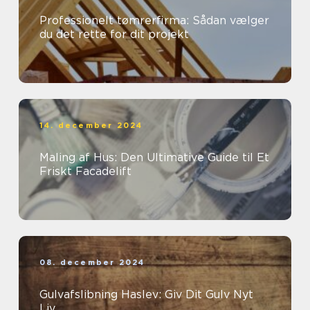
Professionelt tømrerfirma: Sådan vælger
du det rette for dit projekt
14. december 2024
Maling af Hus: Den Ultimative Guide til Et
Friskt Facadelift
08. december 2024
Gulvafslibning Haslev: Giv Dit Gulv Nyt
Liv