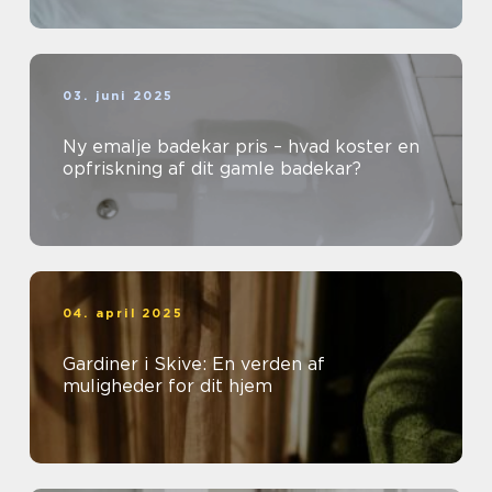
03. juni 2025
Ny emalje badekar pris – hvad koster en
opfriskning af dit gamle badekar?
04. april 2025
Gardiner i Skive: En verden af
muligheder for dit hjem