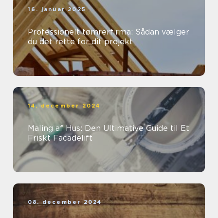
16. januar 2025
Professionelt tømrerfirma: Sådan vælger
du det rette for dit projekt
14. december 2024
Maling af Hus: Den Ultimative Guide til Et
Friskt Facadelift
08. december 2024