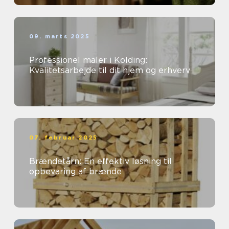
09. marts 2025
Professionel maler i Kolding:
Kvalitetsarbejde til dit hjem og erhverv
07. februar 2025
Brændetårn: En effektiv løsning til
opbevaring af brænde