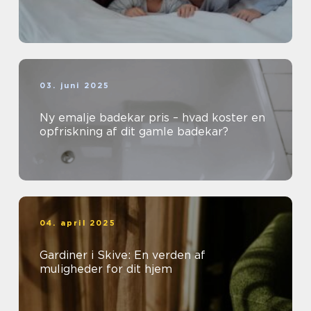
03. juni 2025
Ny emalje badekar pris – hvad koster en
opfriskning af dit gamle badekar?
04. april 2025
Gardiner i Skive: En verden af
muligheder for dit hjem