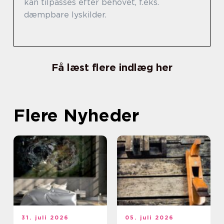
kan tilpasses efter behovet, f.eks.
dæmpbare lyskilder.
Få læst flere indlæg her
Flere Nyheder
31. juli 2026
05. juli 2026