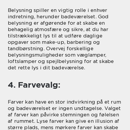
Belysning spiller en vigtig rolle i enhver
indretning, herunder badeværelset. God
belysning er afgørende for at skabe en
behagelig atmosfære og sikre, at du har
tilstrækkeligt lys til at udføre daglige
opgaver som make-up, barbering og
tandbørstning. Overvej forskellige
belysningsmuligheder som væglamper,
loftslamper og spejlbelysning for at skabe
det rette lys i dit badeværelse.
4. Farvevalg:
Farver kan have en stor indvirkning på et rum
og badeværelset er ingen undtagelse. Valget
af farver kan påvirke stemningen og følelsen
af rummet. Lyse farver kan give en illusion af
større plads, mens mørkere farver kan skabe