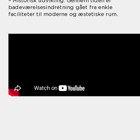
– Historisk udvikling: Gennem tiden er
badeværelsesindretning gået fra enkle
faciliteter til moderne og æstetiske rum.