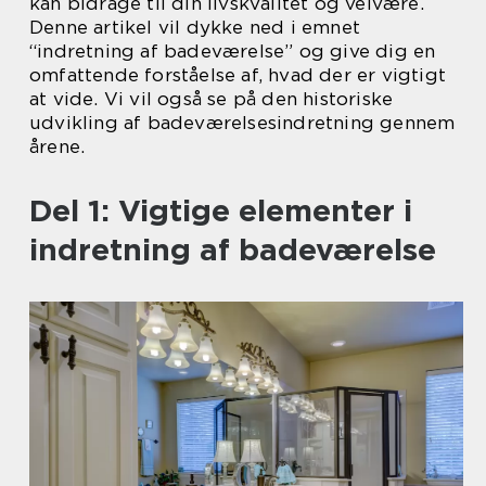
kan bidrage til din livskvalitet og velvære.
Denne artikel vil dykke ned i emnet
“indretning af badeværelse” og give dig en
omfattende forståelse af, hvad der er vigtigt
at vide. Vi vil også se på den historiske
udvikling af badeværelsesindretning gennem
årene.
Del 1: Vigtige elementer i
indretning af badeværelse