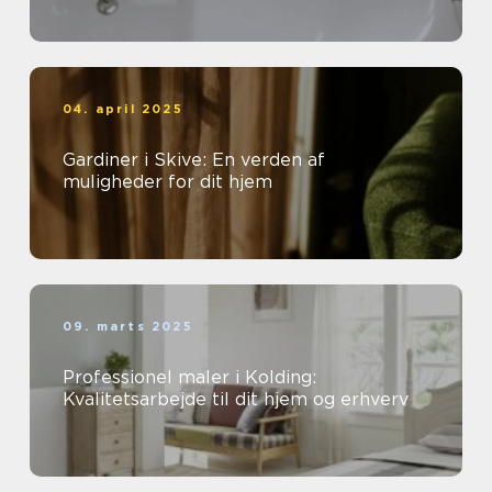
04. april 2025
Gardiner i Skive: En verden af
muligheder for dit hjem
09. marts 2025
Professionel maler i Kolding:
Kvalitetsarbejde til dit hjem og erhverv