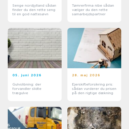
Senge nordjylland sådan
Tømrerfirma nibe sådan
finder du den rette seng
vælger du den rette
til en god nattesøvn
samarbejdspartner
05. juni 2026
28. maj 2026
Gulvslibning: der
Ejerskifteforsikring pris:
forvandler slidte
sådan vurderer du prisen
trægulve
på den rigtige dækning