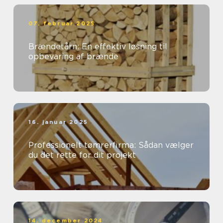
07. februar 2025
Brændetårn: En effektiv løsning til
opbevaring af brænde
16. januar 2025
Professionelt tømrerfirma: Sådan vælger
du det rette for dit projekt
14. december 2024