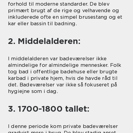
forhold til moderne standarder. De blev
primært brugt af de rige og velhavende og
inkluderede ofte en simpel brusestang og et
kar eller bassin til badning.
2. Middelalderen:
I middelalderen var badeværelser ikke
almindelige for almindelige mennesker. Folk
tog bad i offentlige badehuse eller brugte
karbad i private hjem, hvis de havde råd til
det. Badeværelser var ikke så fokuseret på
hygiejne som i dag.
3. 1700-1800 tallet:
I denne periode kom private badeværelser
gradvist mere i brug. De blev stadig anset