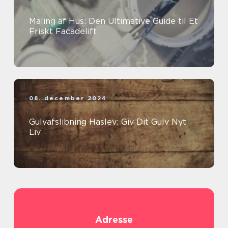
Maling af Hus: Den Ultimative Guide til Et
Friskt Facadelift
08. december 2024
Gulvafslibning Haslev: Giv Dit Gulv Nyt
Liv
Adresse