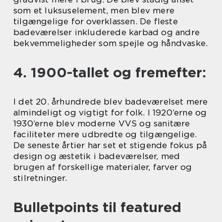
som et luksuselement, men blev mere
tilgængelige for overklassen. De fleste
badeværelser inkluderede karbad og andre
bekvemmeligheder som spejle og håndvaske.
4. 1900-tallet og fremefter:
I det 20. århundrede blev badeværelset mere
almindeligt og vigtigt for folk. I 1920’erne og
1930’erne blev moderne VVS og sanitære
faciliteter mere udbredte og tilgængelige.
De seneste årtier har set et stigende fokus på
design og æstetik i badeværelser, med
brugen af forskellige materialer, farver og
stilretninger.
Bulletpoints til featured