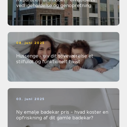
vedligeholdelse og genopretning
08. juni 2025
Hussenge - giv dit soveværelse et
stilfuldt og funktionelt twist
03. juni 2025
Ny emalje badekar pris – hvad koster en
opfriskning af dit gamle badekar?