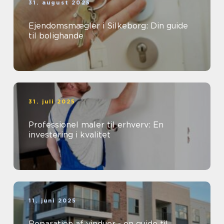
31. august 2025
Ejendomsmægler i Silkeborg: Din guide
til bolighande
31. juli 2025
Professionel maler til erhverv: En
investering i kvalitet
11. juni 2025
Reparation af vinduer - en guide til