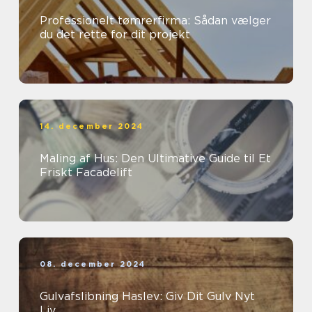
Professionelt tømrerfirma: Sådan vælger
du det rette for dit projekt
14. december 2024
Maling af Hus: Den Ultimative Guide til Et
Friskt Facadelift
08. december 2024
Gulvafslibning Haslev: Giv Dit Gulv Nyt
Liv