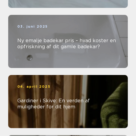
03. juni 2025
Ny emalje badekar pris – hvad koster en
opfriskning af dit gamle badekar?
04. april 2025
Gardiner i Skive: En verden af
muligheder for dit hjem