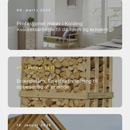
09. marts 2025
Professionel maler i Kolding:
Kvalitetsarbejde til dit hjem og erhverv
07. februar 2025
Brændetårn: En effektiv løsning til
opbevaring af brænde
16. januar 2025