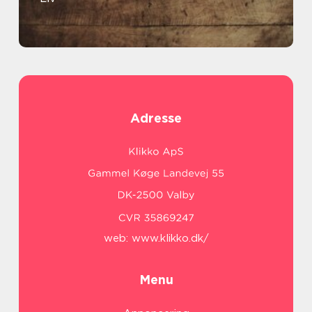
Adresse
web:
www.klikko.dk/
Menu