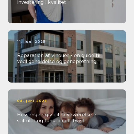
investering i kvalitet
11. juni 2025
Reparation af vinduer - en guide til
vedligeholdelse og genopretning
08. juni 2025
Hussenge - giv dit soveværelse et
stilfuldt og funktionelt twist