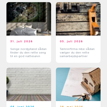
31. juli 2026
05. juli 2026
Senge nordjylland sådan
Tømrerfirma nibe sådan
finder du den rette seng
vælger du den rette
til en god nattesøvn
samarbejdspartner
05. juni 2026
28. maj 2026