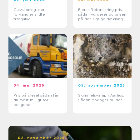
Gulvslibning: der
Ejerskifteforsikring pris:
forvandler slidte
sådan vurderer du prisen
trægulve
på den rigtige dækning
04. maj 2026
05. november 2025
Pris på diesel sådan får
Skimmelsvamp i Aarhus:
du mest muligt for
Sådan opdager du det
pengene
02. november 2025