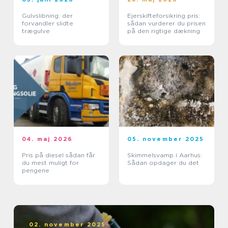
Gulvslibning: der
Ejerskifteforsikring pris:
forvandler slidte
sådan vurderer du prisen
trægulve
på den rigtige dækning
04. maj 2026
05. november 2025
Pris på diesel sådan får
Skimmelsvamp i Aarhus:
du mest muligt for
Sådan opdager du det
pengene
02. november 2025