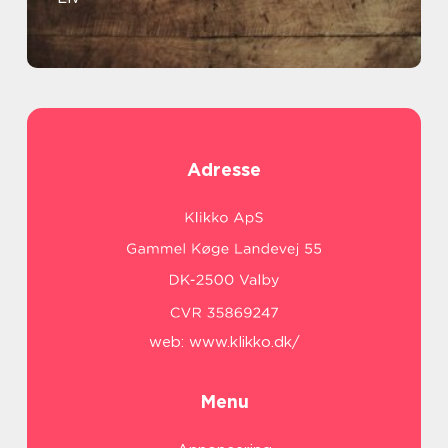
Adresse
web:
www.klikko.dk/
Menu