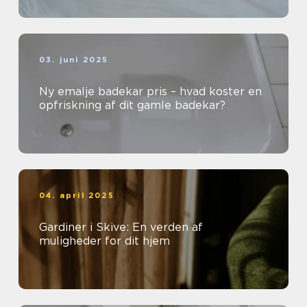
03. juni 2025
Ny emalje badekar pris – hvad koster en
opfriskning af dit gamle badekar?
04. april 2025
Gardiner i Skive: En verden af
muligheder for dit hjem