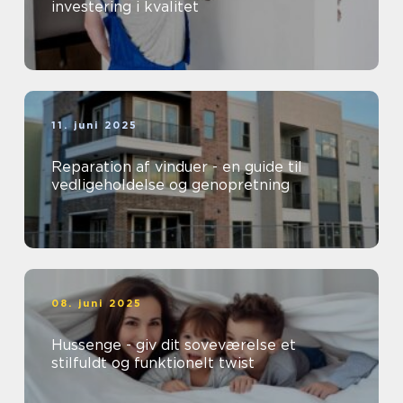
investering i kvalitet
11. juni 2025
Reparation af vinduer - en guide til
vedligeholdelse og genopretning
08. juni 2025
Hussenge - giv dit soveværelse et
stilfuldt og funktionelt twist