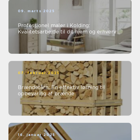
09. marts 2025
Professionel maler i Kolding:
Kvalitetsarbejde til dit hjem og erhverv
07. februar 2025
Brændetårn: En effektiv løsning til
opbevaring af brænde
16. januar 2025