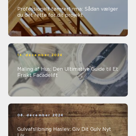
Professionelt tømrerfirma: Sådan vælger
du det rette for dit projekt
14. december 2024
Maling af Hus: Den Ultimative Guide til Et
Friskt Facadelift
08. december 2024
Gulvafslibning Haslev: Giv Dit Gulv Nyt
Liv