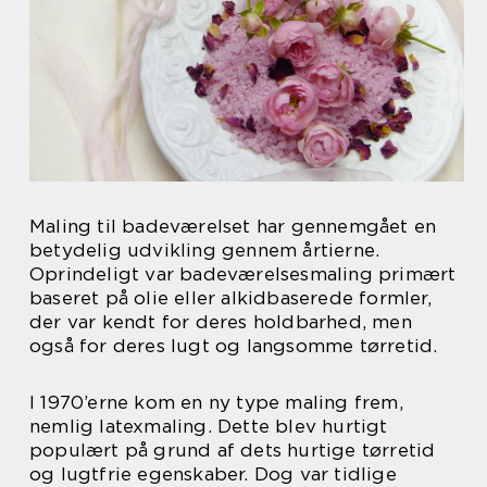
Maling til badeværelset har gennemgået en
betydelig udvikling gennem årtierne.
Oprindeligt var badeværelsesmaling primært
baseret på olie eller alkidbaserede formler,
der var kendt for deres holdbarhed, men
også for deres lugt og langsomme tørretid.
I 1970’erne kom en ny type maling frem,
nemlig latexmaling. Dette blev hurtigt
populært på grund af dets hurtige tørretid
og lugtfrie egenskaber. Dog var tidlige