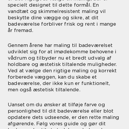
specielt designet til dette formål. En
vandtæt og skimmelresistent maling vil
beskytte dine vægge og sikre, at dit
badeværelse forbliver frisk og rent i mange
år fremad.
Gennem årene har maling til badeværelset
udviklet sig for at imødekomme behovene i
vådrum og tilbyder nu et bredt udvalg af
holdbare og æstetisk tiltalende muligheder.
Ved at vælge den rigtige maling og korrekt
forberede væggen, kan du skabe et
badeværelse, der ikke kun er funktionelt,
men også æstetisk tiltalende.
Uanset om du ønsker at tilføje farve og
personlighed til dit badeværelse eller blot
opdatere dets udseende, er den rette maling
afgørende. Følg vores guide og gør dit