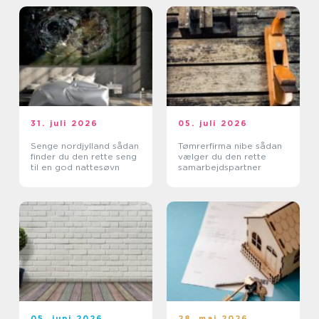
31. juli 2026
05. juli 2026
Senge nordjylland sådan
Tømrerfirma nibe sådan
finder du den rette seng
vælger du den rette
til en god nattesøvn
samarbejdspartner
05. juni 2026
28. maj 2026