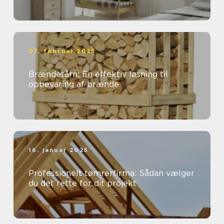
07. februar 2025
Brændetårn: En effektiv løsning til
opbevaring af brænde
16. januar 2025
Professionelt tømrerfirma: Sådan vælger
du det rette for dit projekt