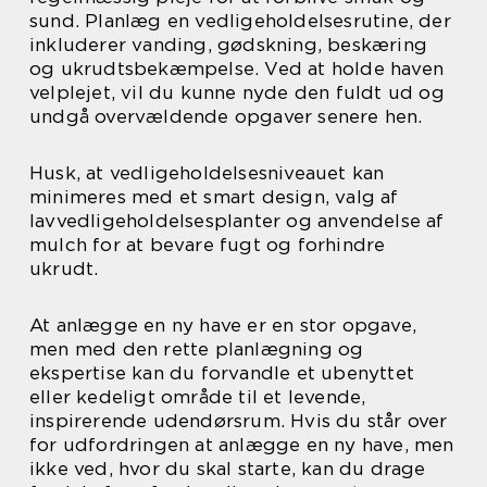
sund. Planlæg en vedligeholdelsesrutine, der
inkluderer vanding, gødskning, beskæring
og ukrudtsbekæmpelse. Ved at holde haven
velplejet, vil du kunne nyde den fuldt ud og
undgå overvældende opgaver senere hen.
Husk, at vedligeholdelsesniveauet kan
minimeres med et smart design, valg af
lavvedligeholdelsesplanter og anvendelse af
mulch for at bevare fugt og forhindre
ukrudt.
At anlægge en ny have er en stor opgave,
men med den rette planlægning og
ekspertise kan du forvandle et ubenyttet
eller kedeligt område til et levende,
inspirerende udendørsrum. Hvis du står over
for udfordringen at anlægge en ny have, men
ikke ved, hvor du skal starte, kan du drage