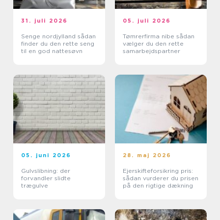
31. juli 2026
05. juli 2026
Senge nordjylland sådan
Tømrerfirma nibe sådan
finder du den rette seng
vælger du den rette
til en god nattesøvn
samarbejdspartner
05. juni 2026
28. maj 2026
Gulvslibning: der
Ejerskifteforsikring pris:
forvandler slidte
sådan vurderer du prisen
trægulve
på den rigtige dækning