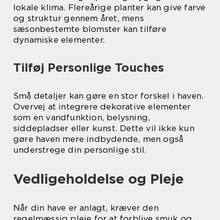
lokale klima. Flereårige planter kan give farve
og struktur gennem året, mens
sæsonbestemte blomster kan tilføre
dynamiske elementer.
Tilføj Personlige Touches
Små detaljer kan gøre en stor forskel i haven.
Overvej at integrere dekorative elementer
som en vandfunktion, belysning,
siddepladser eller kunst. Dette vil ikke kun
gøre haven mere indbydende, men også
understrege din personlige stil.
Vedligeholdelse og Pleje
Når din have er anlagt, kræver den
regelmæssig pleje for at forblive smuk og