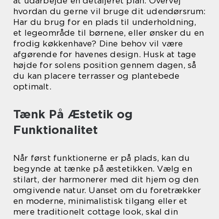
at udarbejde en detaljeret plan. Overvej
hvordan du gerne vil bruge dit udendørsrum:
Har du brug for en plads til underholdning,
et legeområde til børnene, eller ønsker du en
frodig køkkenhave? Dine behov vil være
afgørende for havenes design. Husk at tage
højde for solens position gennem dagen, så
du kan placere terrasser og plantebede
optimalt.
Tænk På Æstetik og
Funktionalitet
Når først funktionerne er på plads, kan du
begynde at tænke på æstetikken. Vælg en
stilart, der harmonerer med dit hjem og den
omgivende natur. Uanset om du foretrækker
en moderne, minimalistisk tilgang eller et
mere traditionelt cottage look, skal din