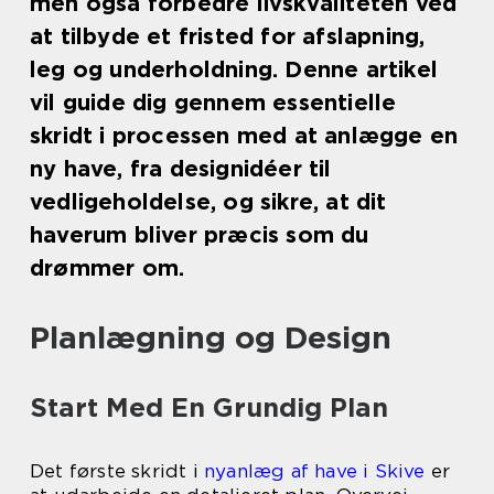
men også forbedre livskvaliteten ved
at tilbyde et fristed for afslapning,
leg og underholdning. Denne artikel
vil guide dig gennem essentielle
skridt i processen med at anlægge en
ny have, fra designidéer til
vedligeholdelse, og sikre, at dit
haverum bliver præcis som du
drømmer om.
Planlægning og Design
Start Med En Grundig Plan
Det første skridt i
nyanlæg af have i Skive
er