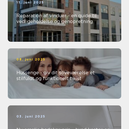
11. juni 2025
Reparation af vinduer - en guide til
vedligeholdelse og genopretning
08. juni 2025
Hussenge - giv dit soveværelse et
stilfuldt og funktionelt twist
03. juni 2025