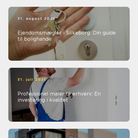
31. august 2025
Ejendomsmægler i Silkeborg: Din guide
til bolighande
31. juli 2025
Professionel maler til erhverv: En
investering i kvalitet