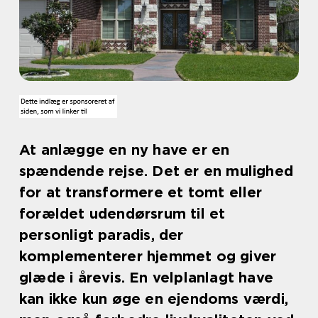
At anlægge en ny have er en
spændende rejse. Det er en mulighed
for at transformere et tomt eller
forældet udendørsrum til et
personligt paradis, der
komplementerer hjemmet og giver
glæde i årevis. En velplanlagt have
kan ikke kun øge en ejendoms værdi,