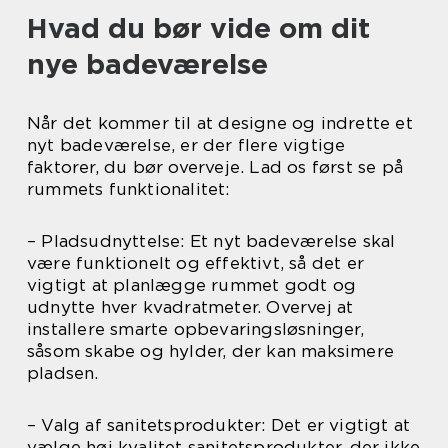
Hvad du bør vide om dit
nye badeværelse
Når det kommer til at designe og indrette et
nyt badeværelse, er der flere vigtige
faktorer, du bør overveje. Lad os først se på
rummets funktionalitet:
– Pladsudnyttelse: Et nyt badeværelse skal
være funktionelt og effektivt, så det er
vigtigt at planlægge rummet godt og
udnytte hver kvadratmeter. Overvej at
installere smarte opbevaringsløsninger,
såsom skabe og hylder, der kan maksimere
pladsen.
– Valg af sanitetsprodukter: Det er vigtigt at
vælge høj kvalitet sanitetsprodukter, der ikke