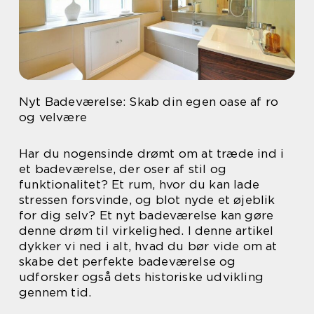
Nyt Badeværelse: Skab din egen oase af ro
og velvære
Har du nogensinde drømt om at træde ind i
et badeværelse, der oser af stil og
funktionalitet? Et rum, hvor du kan lade
stressen forsvinde, og blot nyde et øjeblik
for dig selv? Et nyt badeværelse kan gøre
denne drøm til virkelighed. I denne artikel
dykker vi ned i alt, hvad du bør vide om at
skabe det perfekte badeværelse og
udforsker også dets historiske udvikling
gennem tid.