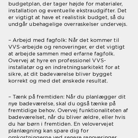
budgetplan, der tager højde for materialer,
installation og eventuelle ekstraudgifter. Det
er vigtigt at have et realistisk budget, så du
undgår ubehagelige overraskelser undervejs.
– Arbejd med fagfolk: Når det kommer til
VVS-arbejde og renoveringer, er det vigtigt
at arbejde sammen med erfarne fagfolk.
Overvej at hyre en professionel VVS-
installatør og en indretningsarkitekt for at
sikre, at dit badeværelse bliver bygget
korrekt og med det ønskede resultat.
– Tænk på fremtiden: Når du planlægger dit
nye badeværelse, skal du også tænke på
fremtidige behov. Overvej funktionaliteten af
badeværelset, når du bliver ældre, eller hvis
du har børn i fremtiden. En velovervejet
planlægning kan spare dig for
omkostningerne ved senere renoveringer.