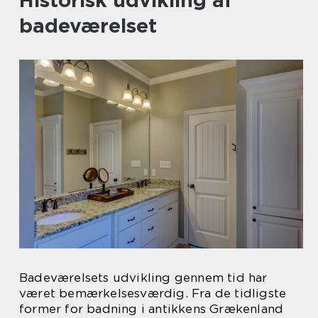
Historisk udvikling af
badeværelset
Badeværelsets udvikling gennem tid har
været bemærkelsesværdig. Fra de tidligste
former for badning i antikkens Grækenland