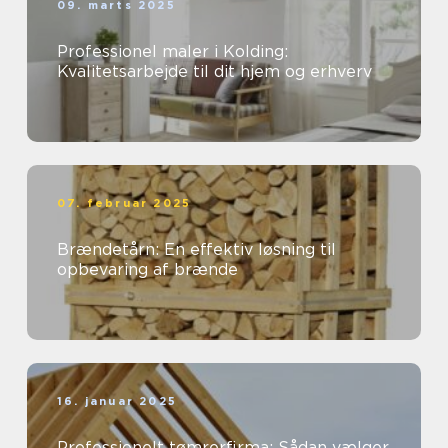
09. marts 2025
Professionel maler i Kolding:
Kvalitetsarbejde til dit hjem og erhverv
07. februar 2025
Brændetårn: En effektiv løsning til
opbevaring af brænde
16. januar 2025
Professionelt tømrerfirma: Sådan vælger