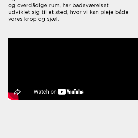
og overdådige rum, har badeværelset
udviklet sig til et sted, hvor vi kan pleje både
vores krop og sjæl.