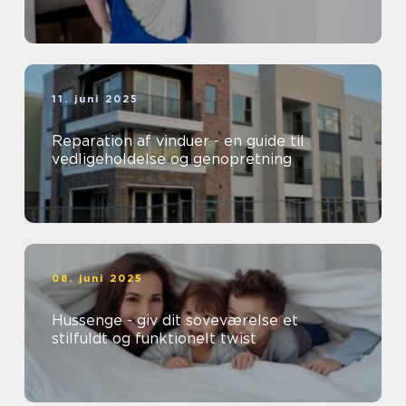
11. juni 2025
Reparation af vinduer - en guide til
vedligeholdelse og genopretning
08. juni 2025
Hussenge - giv dit soveværelse et
stilfuldt og funktionelt twist