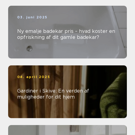
03. juni 2025
Ny emalje badekar pris – hvad koster en
opfriskning af dit gamle badekar?
04. april 2025
Gardiner i Skive: En verden af
muligheder for dit hjem