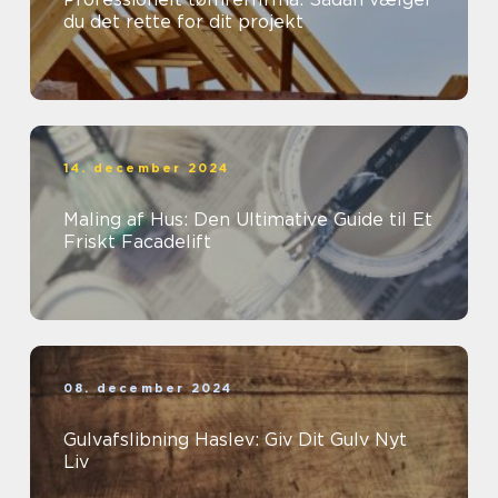
du det rette for dit projekt
14. december 2024
Maling af Hus: Den Ultimative Guide til Et
Friskt Facadelift
08. december 2024
Gulvafslibning Haslev: Giv Dit Gulv Nyt
Liv