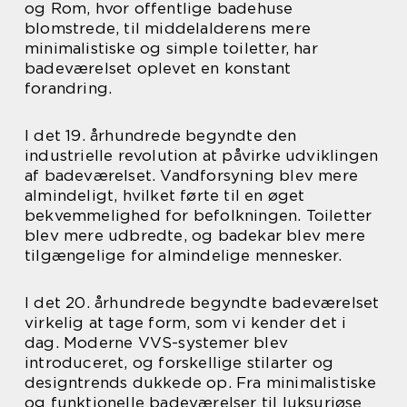
og Rom, hvor offentlige badehuse
blomstrede, til middelalderens mere
minimalistiske og simple toiletter, har
badeværelset oplevet en konstant
forandring.
I det 19. århundrede begyndte den
industrielle revolution at påvirke udviklingen
af badeværelset. Vandforsyning blev mere
almindeligt, hvilket førte til en øget
bekvemmelighed for befolkningen. Toiletter
blev mere udbredte, og badekar blev mere
tilgængelige for almindelige mennesker.
I det 20. århundrede begyndte badeværelset
virkelig at tage form, som vi kender det i
dag. Moderne VVS-systemer blev
introduceret, og forskellige stilarter og
designtrends dukkede op. Fra minimalistiske
og funktionelle badeværelser til luksuriøse