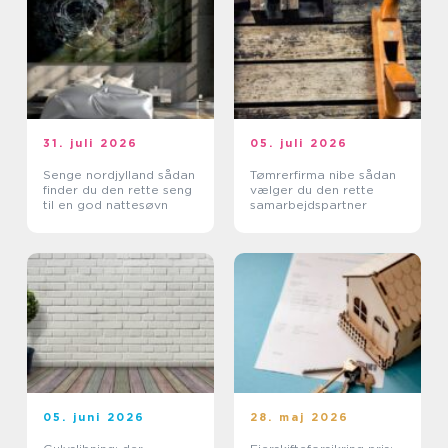
31. juli 2026
05. juli 2026
Senge nordjylland sådan
Tømrerfirma nibe sådan
finder du den rette seng
vælger du den rette
til en god nattesøvn
samarbejdspartner
05. juni 2026
28. maj 2026