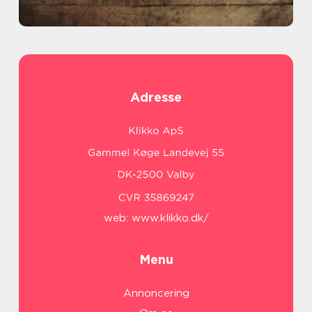
Adresse
web:
www.klikko.dk/
Menu
Annoncering