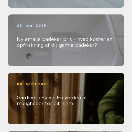
03. juni 2025
Ny emalje badekar pris – hvad koster en
opfriskning af dit gamle badekar?
04. april 2025
Gardiner i Skive: En verden af
muligheder for dit hjem