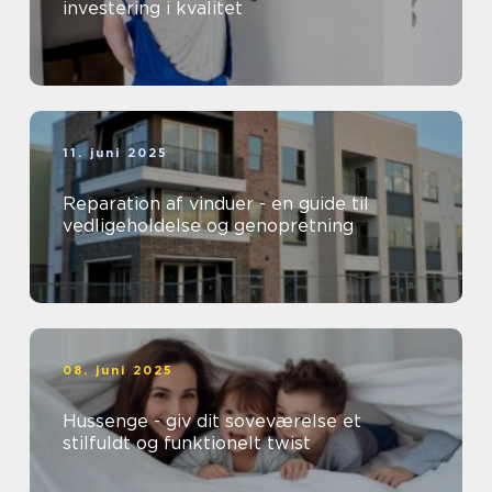
investering i kvalitet
11. juni 2025
Reparation af vinduer - en guide til
vedligeholdelse og genopretning
08. juni 2025
Hussenge - giv dit soveværelse et
stilfuldt og funktionelt twist