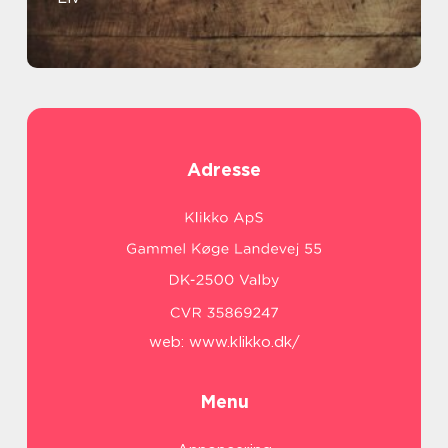
Adresse
web:
www.klikko.dk/
Menu