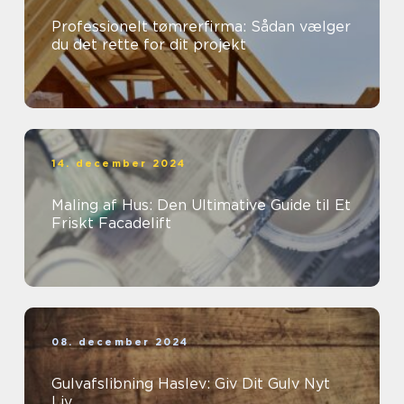
Professionelt tømrerfirma: Sådan vælger
du det rette for dit projekt
14. december 2024
Maling af Hus: Den Ultimative Guide til Et
Friskt Facadelift
08. december 2024
Gulvafslibning Haslev: Giv Dit Gulv Nyt
Liv