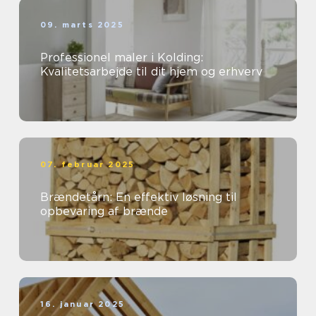
09. marts 2025
Professionel maler i Kolding:
Kvalitetsarbejde til dit hjem og erhverv
07. februar 2025
Brændetårn: En effektiv løsning til
opbevaring af brænde
16. januar 2025