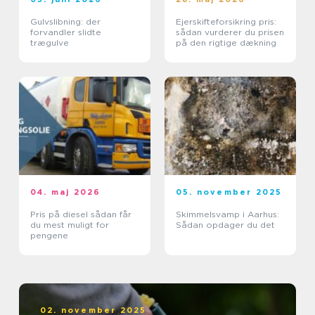
Gulvslibning: der
Ejerskifteforsikring pris:
forvandler slidte
sådan vurderer du prisen
trægulve
på den rigtige dækning
04. maj 2026
05. november 2025
Pris på diesel sådan får
Skimmelsvamp i Aarhus:
du mest muligt for
Sådan opdager du det
pengene
02. november 2025