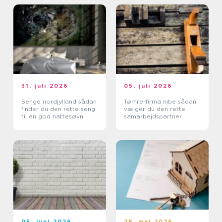
31. juli 2026
05. juli 2026
Senge nordjylland sådan
Tømrerfirma nibe sådan
finder du den rette seng
vælger du den rette
til en god nattesøvn
samarbejdspartner
05. juni 2026
28. maj 2026