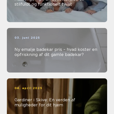
stilfuldt og funktionelt twist
03. juni 2025
Ny emalje badekar pris – hvad koster en
opfriskning af dit gamle badekar?
04. april 2025
Gardiner i Skive: En verden af
muligheder for dit hjem