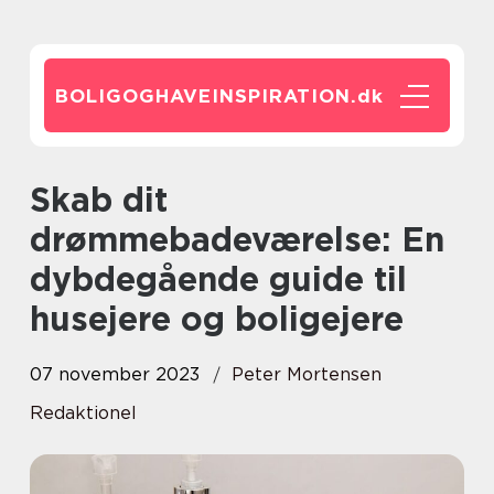
BOLIGOGHAVEINSPIRATION.
dk
Skab dit
drømmebadeværelse: En
dybdegående guide til
husejere og boligejere
07 november 2023
Peter Mortensen
Redaktionel