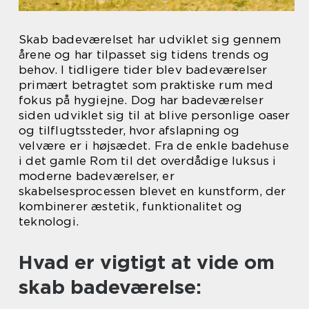
Skab badeværelset har udviklet sig gennem
årene og har tilpasset sig tidens trends og
behov. I tidligere tider blev badeværelser
primært betragtet som praktiske rum med
fokus på hygiejne. Dog har badeværelser
siden udviklet sig til at blive personlige oaser
og tilflugtssteder, hvor afslapning og
velvære er i højsædet. Fra de enkle badehuse
i det gamle Rom til det overdådige luksus i
moderne badeværelser, er
skabelsesprocessen blevet en kunstform, der
kombinerer æstetik, funktionalitet og
teknologi.
Hvad er vigtigt at vide om
skab badeværelse: