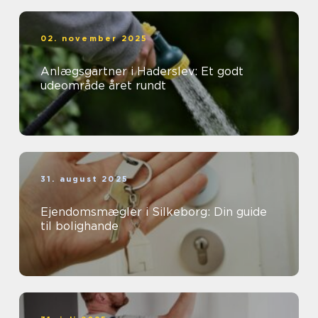
02. november 2025
Anlægsgartner i Haderslev: Et godt
udeområde året rundt
31. august 2025
Ejendomsmægler i Silkeborg: Din guide
til bolighande