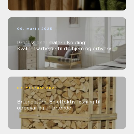
09. marts 2025
Professionel maler i Kolding:
Kvalitetsarbejde til dit hjem og erhverv
07. februar 2025
Brændetårn: En effektiv løsning til
opbevaring af brænde