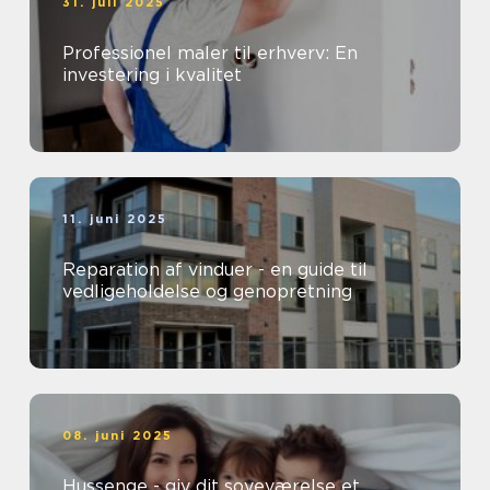
31. juli 2025
Professionel maler til erhverv: En
investering i kvalitet
11. juni 2025
Reparation af vinduer - en guide til
vedligeholdelse og genopretning
08. juni 2025
Hussenge - giv dit soveværelse et