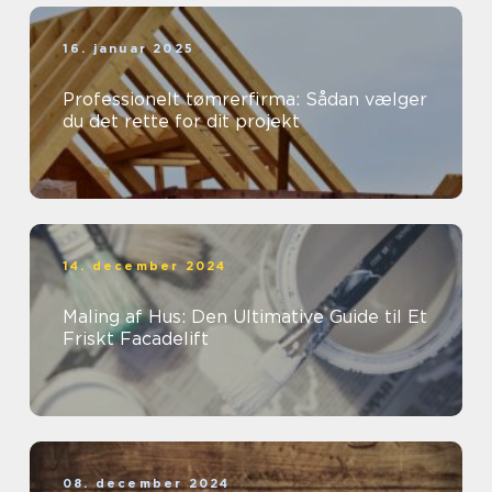
16. januar 2025
Professionelt tømrerfirma: Sådan vælger
du det rette for dit projekt
14. december 2024
Maling af Hus: Den Ultimative Guide til Et
Friskt Facadelift
08. december 2024