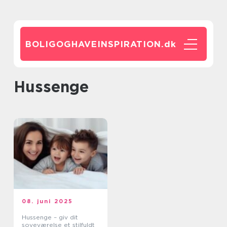
BOLIGOGHAVEINSPIRATION.
dk
hussenge
08. juni 2025
Hussenge – giv dit
soveværelse et stilfuldt