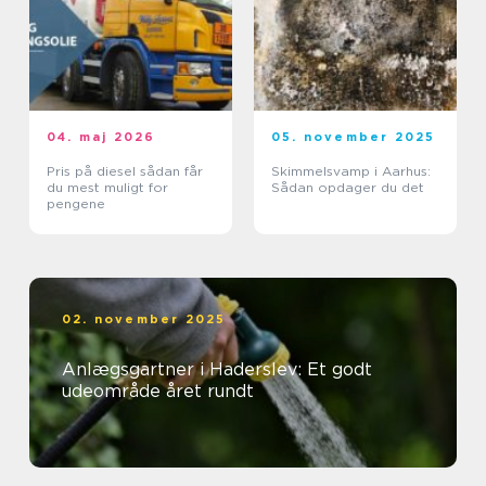
04. maj 2026
05. november 2025
Pris på diesel sådan får
Skimmelsvamp i Aarhus:
du mest muligt for
Sådan opdager du det
pengene
02. november 2025
Anlægsgartner i Haderslev: Et godt
udeområde året rundt