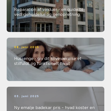
Reparation af vinduer - en guide til
vedligeholdelse og genopretning
08. juni 2025
Hussenge - giv dit soveværelse et
stilfuldt og funktionelt twist
03. juni 2025
Ny emalje badekar pris – hvad koster en