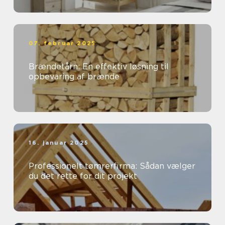
07. februar 2025
Brændetårn: En effektiv løsning til
opbevaring af brænde
16. januar 2025
Professionelt tømrerfirma: Sådan vælger
du det rette for dit projekt