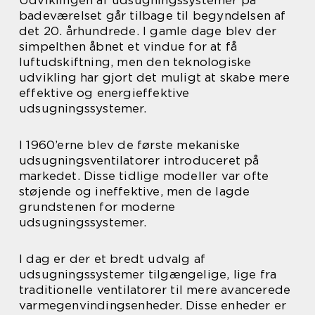
Udviklingen af udsugningssystemer på
badeværelset går tilbage til begyndelsen af
det 20. århundrede. I gamle dage blev der
simpelthen åbnet et vindue for at få
luftudskiftning, men den teknologiske
udvikling har gjort det muligt at skabe mere
effektive og energieffektive
udsugningssystemer.
I 1960’erne blev de første mekaniske
udsugningsventilatorer introduceret på
markedet. Disse tidlige modeller var ofte
støjende og ineffektive, men de lagde
grundstenen for moderne
udsugningssystemer.
I dag er der et bredt udvalg af
udsugningssystemer tilgængelige, lige fra
traditionelle ventilatorer til mere avancerede
varmegenvindingsenheder. Disse enheder er