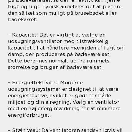
på badeværelset, så den effektivt kan fjerne
fugt og lugt. Typisk anbefales det at placere
den så tæt som muligt på brusebadet eller
badekarret.
– Kapacitet: Det er vigtigt at vælge en
udsugningsventilator med tilstrækkelig
kapacitet til at håndtere mængden af fugt og
damp, der produceres på badeværelset.
Dette beregnes normalt ud fra rummets
størrelse og brugen af badeværelset.
– Energieffektivitet: Moderne
udsugningssystemer er designet til at være
energieffektive, hvilket er godt for både
miljøet og din elregning. Vælg en ventilator
med en høj energimærkning for at minimere
energiforbruget.
– Støjniveau: Da ventilatoren sandsynligvis vil