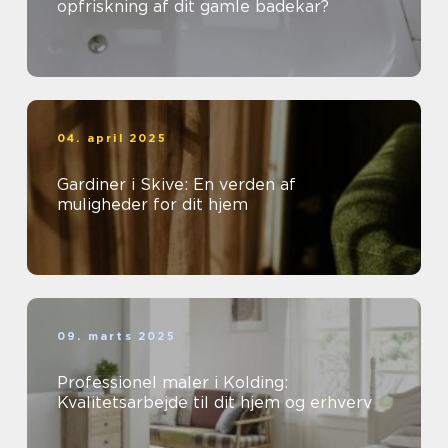
opfriskning af dit gamle badekar?
04. april 2025
Gardiner i Skive: En verden af
muligheder for dit hjem
09. marts 2025
Professionel maler i Kolding:
Kvalitetsarbejde til dit hjem og erhverv