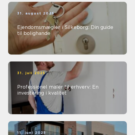
31. august 2025
Ejendomsmægler i Silkeborg: Din guide
til bolighande
31. juli 2025
Professionel maler til erhverv: En
investering i kvalitet
11. juni 2025