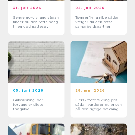
31. juli 2026
05. juli 2026
Senge nordjylland sådan
Tømrerfirma nibe sådan
finder du den rette seng
vælger du den rette
til en god nattesøvn
samarbejdspartner
05. juni 2026
28. maj 2026
Gulvslibning: der
Ejerskifteforsikring pris:
forvandler slidte
sådan vurderer du prisen
trægulve
på den rigtige dækning