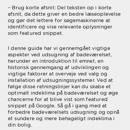
– Brug korte afsnit: Del teksten op i korte
afsnit, da dette giver en bedre læseoplevelse
og gør det lettere for søgemaskinerne at
identificere og vise relevante oplysninger
som featured snippet.
I denne guide har vi gennemgået vigtige
aspekter ved udsugning af badeværelset,
herunder en introduktion til emnet, en
historisk gennemgang af udviklingen og
vigtige faktorer at overveje ved valg og
installation af udsugningssystemer. Ved at
følge disse retningslinjer kan du skabe et
optimalt indeklima på badeværelset og øge
chancerne for at blive vist som featured
snippet på Google. Så gå i gang med at
forbedre badeværelsets udsugning og opnå
et sundere og mere behageligt indeklima i
din bolig.