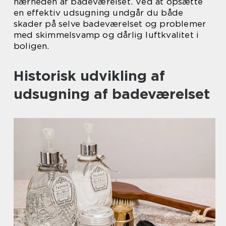
nærheden af badeværelset. Ved at opsætte
en effektiv udsugning undgår du både
skader på selve badeværelset og problemer
med skimmelsvamp og dårlig luftkvalitet i
boligen.
Historisk udvikling af
udsugning af badeværelset