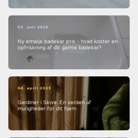
03. juni 2025
Ny emalje badekar pris – hvad koster en
opfriskning af dit gamle badekar?
04. april 2025
Gardiner i Skive: En verden af
muligheder for dit hjem