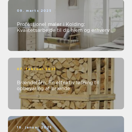
09. marts 2025
Professionel maler i Kolding:
Kvalitetsarbejde til dit hjem og erhverv
07. februar 2025
Brændetårn: En effektiv løsning til
opbevaring af brænde
16. januar 2025