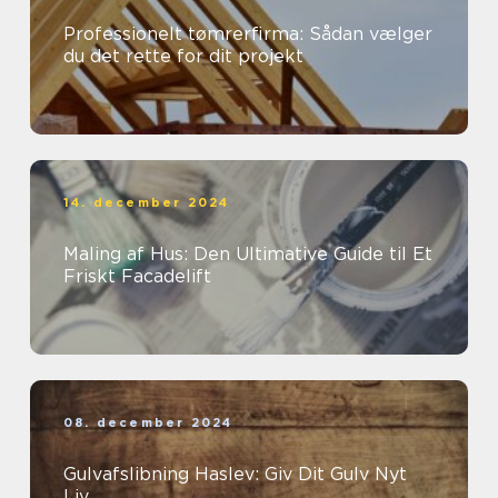
Professionelt tømrerfirma: Sådan vælger
du det rette for dit projekt
14. december 2024
Maling af Hus: Den Ultimative Guide til Et
Friskt Facadelift
08. december 2024
Gulvafslibning Haslev: Giv Dit Gulv Nyt
Liv