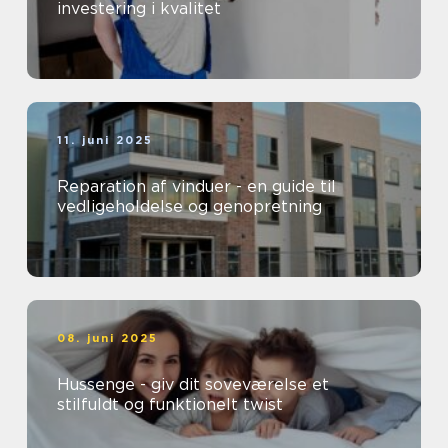
investering i kvalitet
11. juni 2025
Reparation af vinduer - en guide til
vedligeholdelse og genopretning
08. juni 2025
Hussenge - giv dit soveværelse et
stilfuldt og funktionelt twist