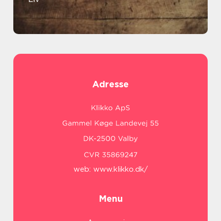
Adresse
web:
www.klikko.dk/
Menu